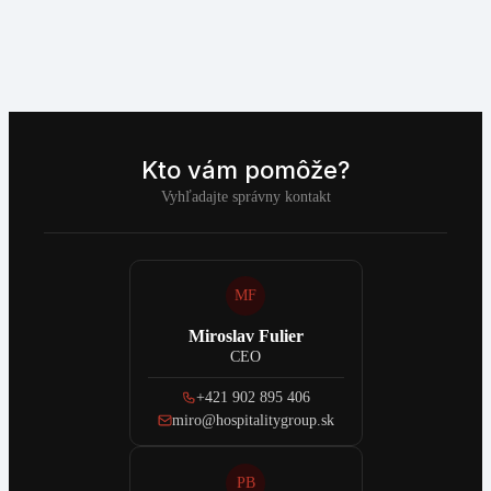
Kto vám pomôže?
Vyhľadajte správny kontakt
MF
Miroslav Fulier
CEO
+421 902 895 406
miro@hospitalitygroup.sk
PB