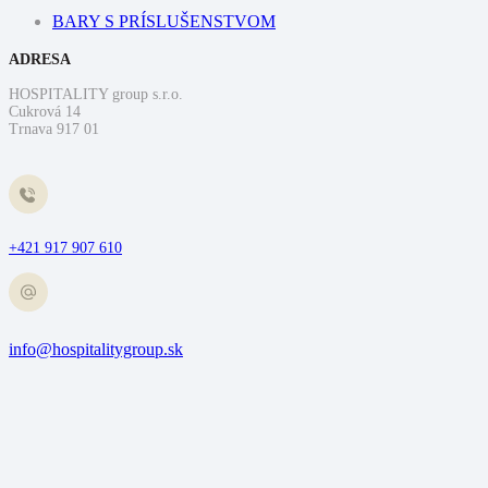
BARY S PRÍSLUŠENSTVOM
ADRESA
HOSPITALITY group s.r.o.
Cukrová 14
Trnava 917 01
+421 917 907 610
info@hospitalitygroup.sk