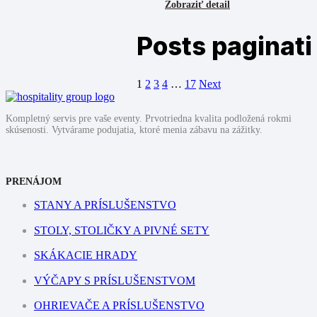
Zobraziť detail
Posts paginati
1
2
3
4
…
17
Next
Kompletný servis pre vaše eventy. Prvotriedna kvalita podložená rokmi
skúsenosti. Vytvárame podujatia, ktoré menia zábavu na zážitky.
PRENÁJOM
STANY A PRÍSLUŠENSTVO
STOLY, STOLIČKY A PIVNÉ SETY
SKÁKACIE HRADY
VÝČAPY S PRÍSLUŠENSTVOM
OHRIEVAČE A PRÍSLUŠENSTVO