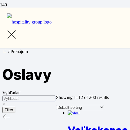
Prenájom
Oslavy
/ Prenájom
Oslavy
Vyhľadať
Showing 1–12 of 200 results
×
Filter