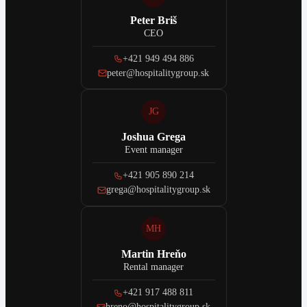
Peter Briš
CEO
+421 949 494 886
peter@hospitalitygroup.sk
JG
Joshua Grega
Event manager
+421 905 890 214
grega@hospitalitygroup.sk
MH
Martin Hreňo
Rental manager
+421 917 488 811
hreno@hospitalitygroup.sk