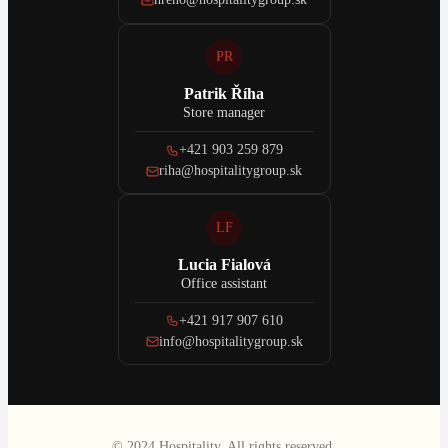
PR
Patrik Říha
Store manager
+421 903 259 879
riha@hospitalitygroup.sk
LF
Lucia Fialová
Office assistant
+421 917 907 610
info@hospitalitygroup.sk
© 2024 Hospitality. All rights reserved.