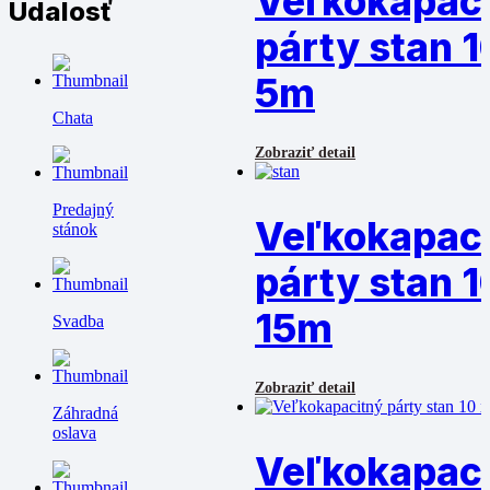
Veľkokapac
Udalosť
párty stan 1
5m
Chata
Zobraziť detail
Predajný
Veľkokapac
stánok
párty stan 1
15m
Svadba
Zobraziť detail
Záhradná
oslava
Veľkokapac