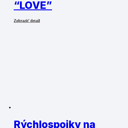
“LOVE”
Zobraziť detail
Rýchlospojky na