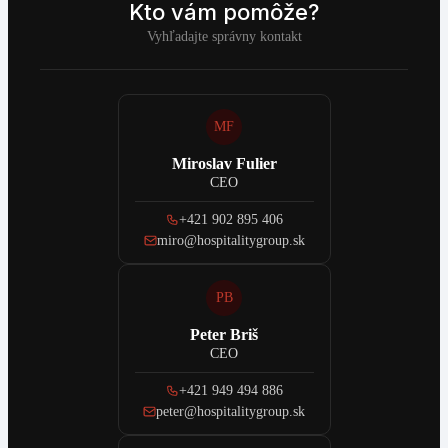
Kto vám pomôže?
Vyhľadajte správny kontakt
MF
Miroslav Fulier
CEO
+421 902 895 406
miro@hospitalitygroup.sk
PB
Peter Briš
CEO
+421 949 494 886
peter@hospitalitygroup.sk