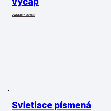
výčap
Zobraziť detail
Svietiace písmená