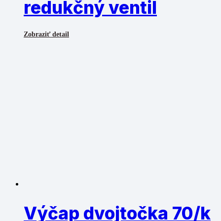
redukčný ventil
Zobraziť detail
Výčap dvojtočka 70/k