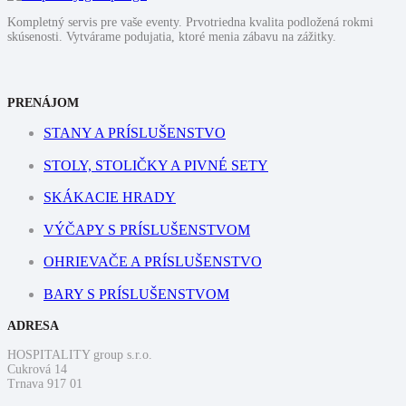
Kompletný servis pre vaše eventy. Prvotriedna kvalita podložená rokmi
skúsenosti. Vytvárame podujatia, ktoré menia zábavu na zážitky.
PRENÁJOM
STANY A PRÍSLUŠENSTVO
STOLY, STOLIČKY A PIVNÉ SETY
SKÁKACIE HRADY
VÝČAPY S PRÍSLUŠENSTVOM
OHRIEVAČE A PRÍSLUŠENSTVO
BARY S PRÍSLUŠENSTVOM
ADRESA
HOSPITALITY group s.r.o.
Cukrová 14
Trnava 917 01