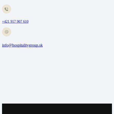
+421 917 907 610
info@hospitalitygroup.sk