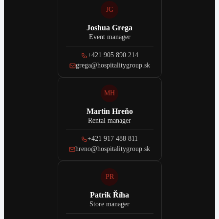
JG
Joshua Grega
Event manager
+421 905 890 214
grega@hospitalitygroup.sk
MH
Martin Hreňo
Rental manager
+421 917 488 811
hreno@hospitalitygroup.sk
PR
Patrik Říha
Store manager