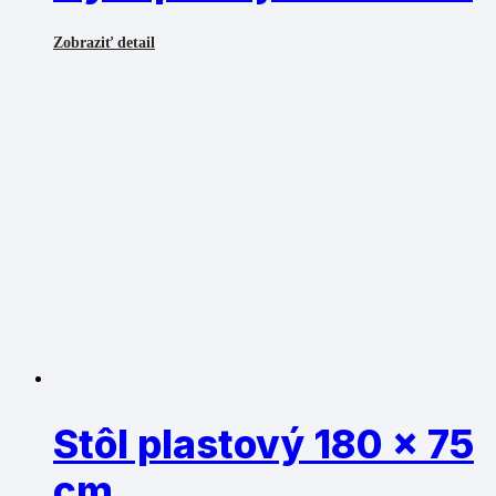
Zobraziť detail
Stôl plastový 180 x 75
cm