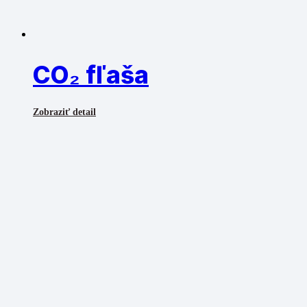
CO₂ fľaša
Zobraziť detail