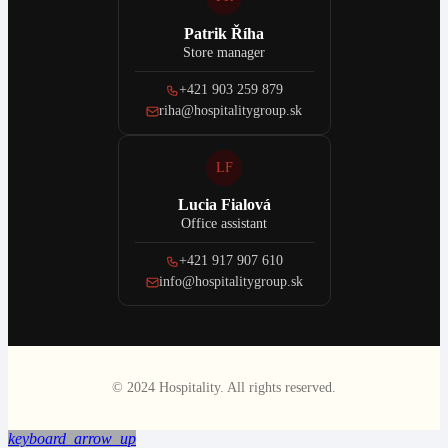
Patrik Říha
Store manager
+421 903 259 879
riha@hospitalitygroup.sk
LF
Lucia Fialová
Office assistant
+421 917 907 610
info@hospitalitygroup.sk
© 2024 Hospitality. All rights reserved.
keyboard_arrow_up