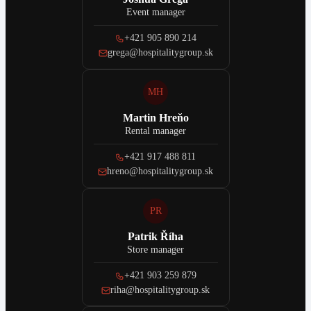
Event manager
+421 905 890 214
grega@hospitalitygroup.sk
MH
Martin Hreňo
Rental manager
+421 917 488 811
hreno@hospitalitygroup.sk
PR
Patrik Říha
Store manager
+421 903 259 879
riha@hospitalitygroup.sk