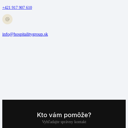
+421 917 907 610
info@hospitalitygroup.sk
Kto vám pomôže?
Vyhľadajte správny kontakt