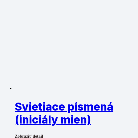
Svietiace písmená
(iniciály mien)
Zobraziť detail