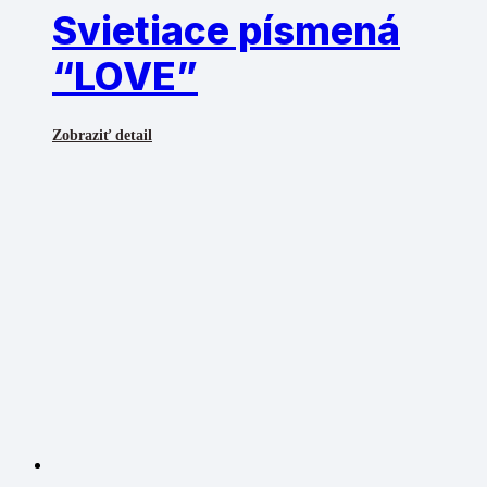
Svietiace písmená
“LOVE”
Zobraziť detail