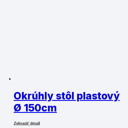
Okrúhly stôl plastový
Ø 150cm
Zobraziť detail