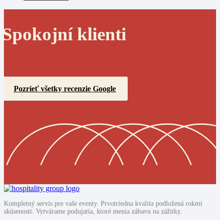
Spokojní klienti
Pozrieť všetky recenzie Google
Kompletný servis pre vaše eventy. Prvotriedna kvalita podložená rokmi
skúsenosti. Vytvárame podujatia, ktoré menia zábavu na zážitky.