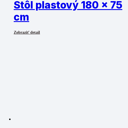
Stôl plastový 180 x 75
cm
Zobraziť detail