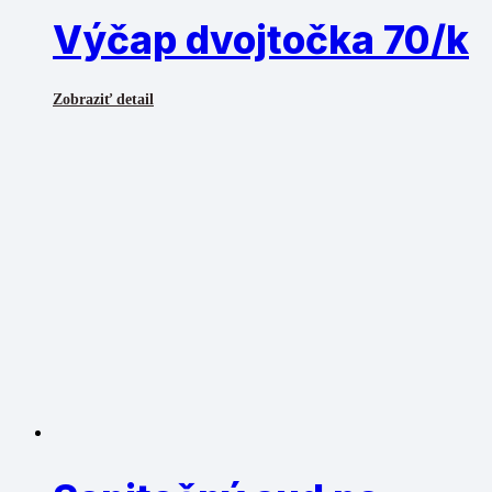
Výčap dvojtočka 70/k
Zobraziť detail