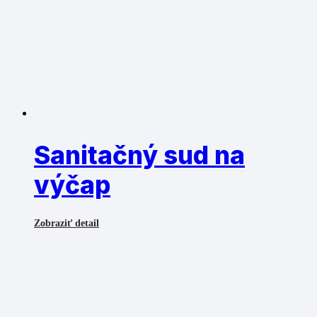
Sanitačný sud na
výčap
Zobraziť detail