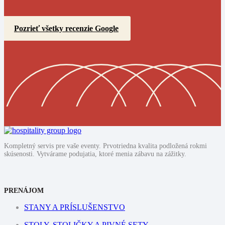
Pozrieť všetky recenzie Google
Kompletný servis pre vaše eventy. Prvotriedna kvalita podložená rokmi
skúsenosti. Vytvárame podujatia, ktoré menia zábavu na zážitky.
PRENÁJOM
STANY A PRÍSLUŠENSTVO
STOLY, STOLIČKY A PIVNÉ SETY