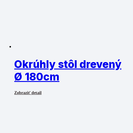
Okrúhly stôl drevený
Ø 180cm
Zobraziť detail