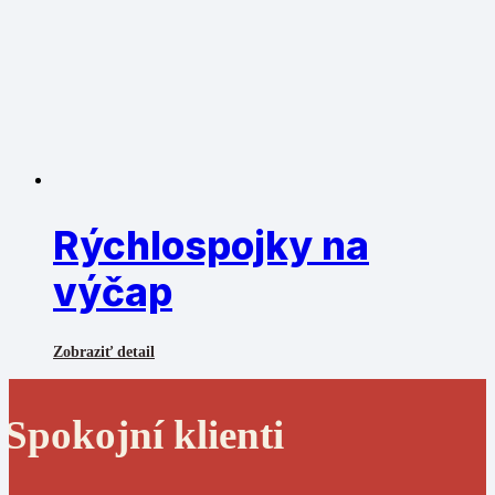
Rýchlospojky na
výčap
Zobraziť detail
Spokojní klienti