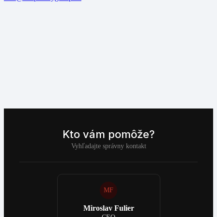
Kto vám pomôže?
Vyhľadajte správny kontakt
MF
Miroslav Fulier