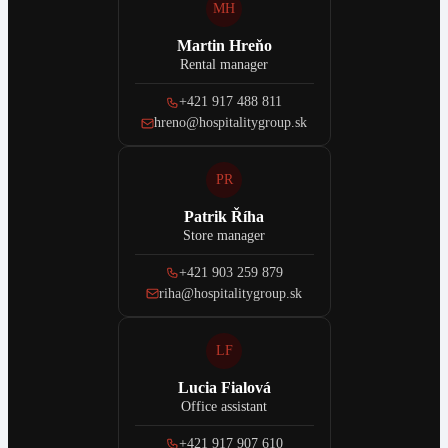
MH
Martin Hreňo
Rental manager
+421 917 488 811
hreno@hospitalitygroup.sk
PR
Patrik Říha
Store manager
+421 903 259 879
riha@hospitalitygroup.sk
LF
Lucia Fialová
Office assistant
+421 917 907 610