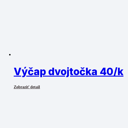
Výčap dvojtočka 40/k
Zobraziť detail