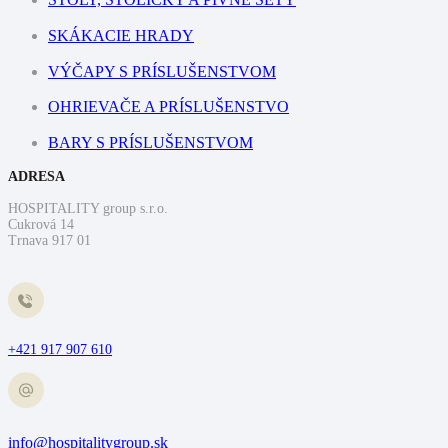
SKÁKACIE HRADY
VÝČAPY S PRÍSLUŠENSTVOM
OHRIEVAČE A PRÍSLUŠENSTVO
BARY S PRÍSLUŠENSTVOM
ADRESA
HOSPITALITY group s.r.o.
Cukrová 14
Trnava 917 01
+421 917 907 610
info@hospitalitygroup.sk