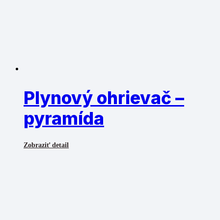
Plynový ohrievač –
pyramída
Zobraziť detail