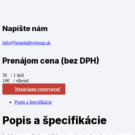
Napíšte nám
info@hospitalitygroup.sk
Prenájom cena (bez DPH)
5€
/ 1 deň
10€
/ víkend
Nezáväzne rezervovať
Popis a špecifikácie
Popis a špecifikácie