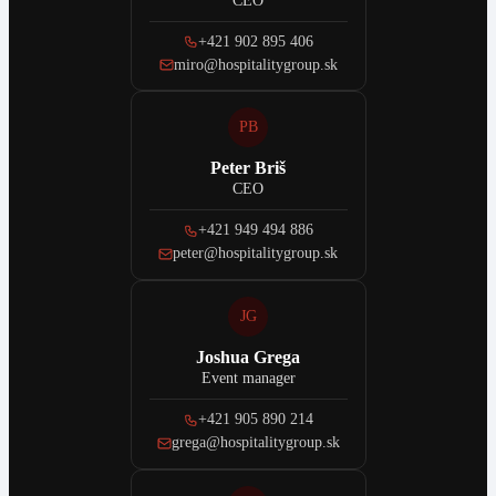
CEO
+421 902 895 406
miro@hospitalitygroup.sk
PB
Peter Briš
CEO
+421 949 494 886
peter@hospitalitygroup.sk
JG
Joshua Grega
Event manager
+421 905 890 214
grega@hospitalitygroup.sk