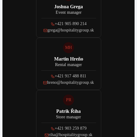
Joshua Grega
Event manager
+421 905 890 214
grega@hospitalitygroup.sk
MH
Martin Hreňo
Rental manager
+421 917 488 811
hreno@hospitalitygroup.sk
PR
Patrik Říha
Store manager
+421 903 259 879
riha@hospitalitygroup.sk