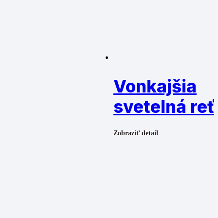
Vonkajšia
svetelná reť
Zobraziť detail