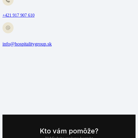
+421 917 907 610
info@hospitalitygroup.sk
Kto vám pomôže?