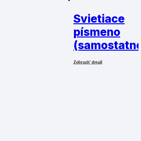
Svietiace
písmeno
(samostatn
Zobraziť detail