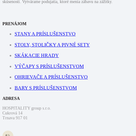
skúsenosti. Vytvárame podujatia, ktoré menia zábavu na zážitky.
PRENÁJOM
STANY A PRÍSLUŠENSTVO
STOLY, STOLIČKY A PIVNÉ SETY
SKÁKACIE HRADY
VÝČAPY S PRÍSLUŠENSTVOM
OHRIEVAČE A PRÍSLUŠENSTVO
BARY S PRÍSLUŠENSTVOM
ADRESA
HOSPITALITY group s.r.o.
Cukrová 14
Trnava 917 01