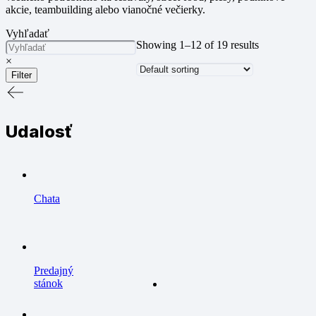
akcie, teambuilding alebo vianočné večierky.
Vyhľadať
Showing 1–12 of 19 results
×
Filter
Udalosť
Chata
Predajný
stánok