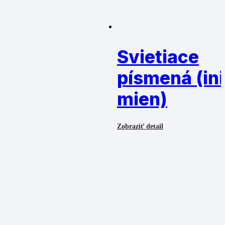
Svietiace
písmená (ini
mien)
Zobraziť detail