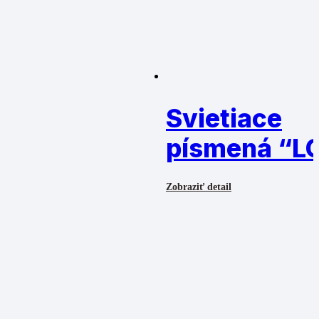
Svietiace
písmená “L
Zobraziť detail