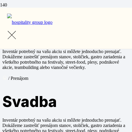
Prenájom
Svadba
Inventár potrebný na vašu akciu si môžete jednoducho prenajať.
Dokážeme zastrešiť prenájom stanov, stoličiek, gastro zariadenia a
všetkého potrebného na festivaly, street-food, plesy, podnikové
akcie, teambuilding alebo vianočné večierky.
/ Prenájom
Svadba
Inventár potrebný na vašu akciu si môžete jednoducho prenajať.
Dokážeme zastrešiť prenájom stanov, stoličiek, gastro zariadenia a
všetkého potrebného na festivaly, street-food, plesy, podnikové