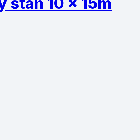
y stan 10 x 15m