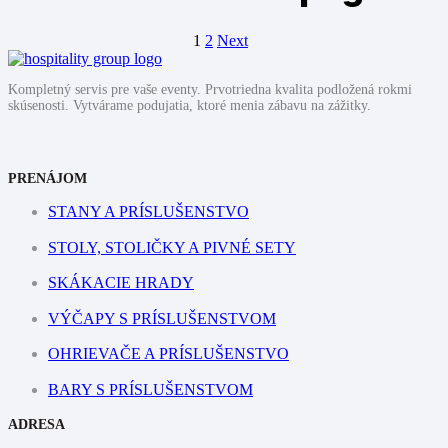
1
2
Next
Kompletný servis pre vaše eventy. Prvotriedna kvalita podložená rokmi
skúsenosti. Vytvárame podujatia, ktoré menia zábavu na zážitky.
PRENÁJOM
STANY A PRÍSLUŠENSTVO
STOLY, STOLIČKY A PIVNÉ SETY
SKÁKACIE HRADY
VÝČAPY S PRÍSLUŠENSTVOM
OHRIEVAČE A PRÍSLUŠENSTVO
BARY S PRÍSLUŠENSTVOM
ADRESA