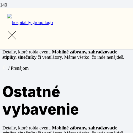
Prenájom
Ostatné vybavenie
Detaily, ktoré robia event.
Mobilné zábrany, zahradzovacie
stĺpiky, slnečníky
či ventilátory. Máme všetko, čo inde nenájdeš.
/ Prenájom
Ostatné
vybavenie
Detaily, ktoré robia event.
Mobilné zábrany, zahradzovacie