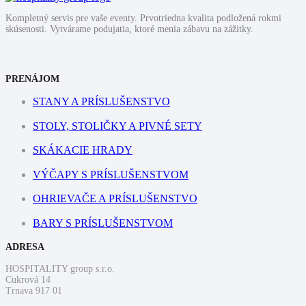
Kompletný servis pre vaše eventy. Prvotriedna kvalita podložená rokmi
skúsenosti. Vytvárame podujatia, ktoré menia zábavu na zážitky.
PRENÁJOM
STANY A PRÍSLUŠENSTVO
STOLY, STOLIČKY A PIVNÉ SETY
SKÁKACIE HRADY
VÝČAPY S PRÍSLUŠENSTVOM
OHRIEVAČE A PRÍSLUŠENSTVO
BARY S PRÍSLUŠENSTVOM
ADRESA
HOSPITALITY group s.r.o.
Cukrová 14
Trnava 917 01