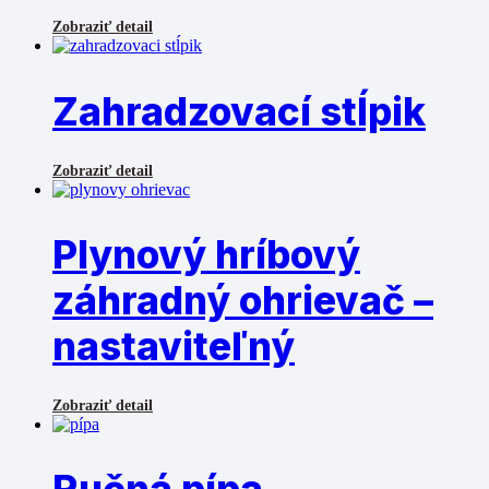
Zobraziť detail
Zahradzovací stĺpik
Zobraziť detail
Plynový hríbový
záhradný ohrievač –
nastaviteľný
Zobraziť detail
Ručná pípa