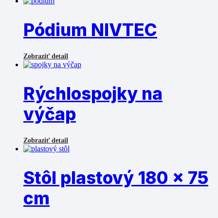
Pódium NIVTEC
Zobraziť detail
Rýchlospojky na
výčap
Zobraziť detail
Stôl plastový 180 x 75
cm