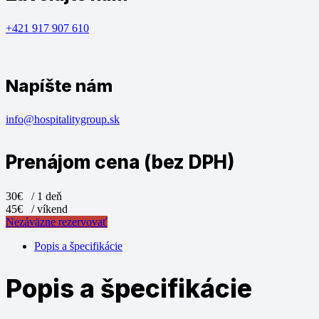
+421 917 907 610
Napíšte nám
info@hospitalitygroup.sk
Prenájom cena (bez DPH)
30€
/ 1 deň
45€
/ víkend
Nezáväzne rezervovať
Popis a špecifikácie
Popis a špecifikácie