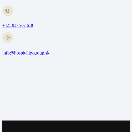
+421 917 907 610
info@hospitalitygroup.sk