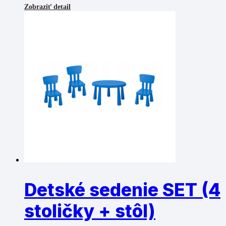
Zobraziť detail
Detské sedenie SET (4
stoličky + stôl)