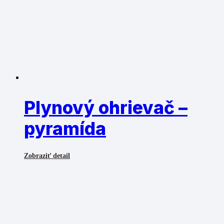
Plynový ohrievač –
pyramída
Zobraziť detail