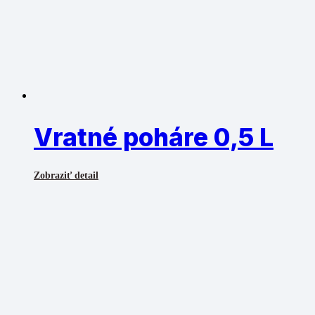
Vratné poháre 0,5 L
Zobraziť detail