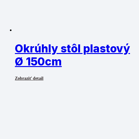
Okrúhly stôl plastový
Ø 150cm
Zobraziť detail