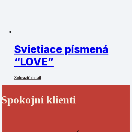
Svietiace písmená
“LOVE”
Zobraziť detail
Spokojní klienti