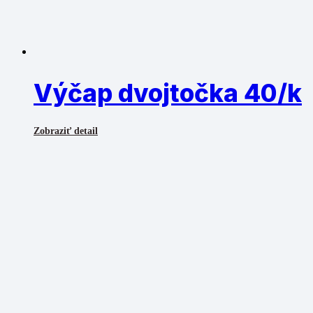
Výčap dvojtočka 40/k
Zobraziť detail