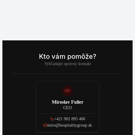
Kto vám pomôže?
Vyhľadajte správny kontakt
MF
Miroslav Fulier
CEO
+421 902 895 406
miro@hospitalitygroup.sk