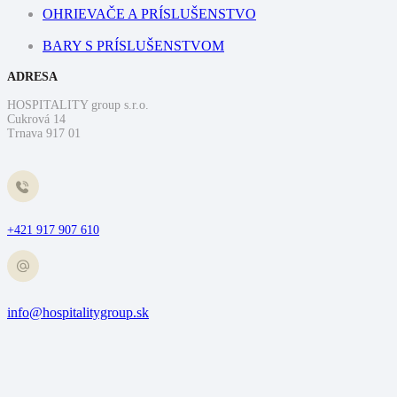
OHRIEVAČE A PRÍSLUŠENSTVO
BARY S PRÍSLUŠENSTVOM
ADRESA
HOSPITALITY group s.r.o.
Cukrová 14
Trnava 917 01
+421 917 907 610
info@hospitalitygroup.sk