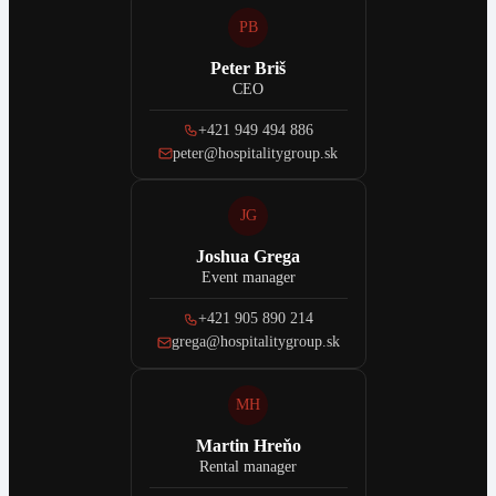
PB
Peter Briš
CEO
+421 949 494 886
peter@hospitalitygroup.sk
JG
Joshua Grega
Event manager
+421 905 890 214
grega@hospitalitygroup.sk
MH
Martin Hreňo
Rental manager