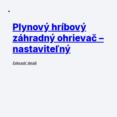
Plynový hríbový
záhradný ohrievač –
nastaviteľný
Zobraziť detail