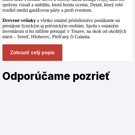
správny vizuál a stabilitu, ktorú hostia ocenia. Detail, ktorý robí
rozdiel medzi garážovou párty a profi eventom.
Drevené vešiaky
a všetko ostatné príslušenstvo ponúkame na
prenájom fyzickým aj právnickým osobám. Spolu s ostatným
inventárom si ho môžete prenajať v Trnave, na skok od okolitých
miest – Sereď, Hlohovec, Piešťany či Galanta.
Zobraziť celý popis
Odporúčame
pozrieť