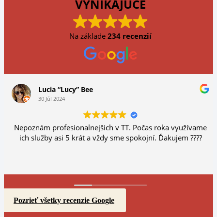
VYNIKAJÚCE
Na základe
234 recenzií
Lucia “Lucy” Bee
30 Júl 2024
Nepoznám profesionalnejšich v TT. Počas roka využívame
ich služby asi 5 krát a vždy sme spokojní. Ďakujem ????
Pozrieť všetky recenzie Google