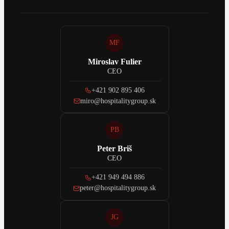
MF
Miroslav Fulier
CEO
+421 902 895 406
miro@hospitalitygroup.sk
PB
Peter Briš
CEO
+421 949 494 886
peter@hospitalitygroup.sk
JG