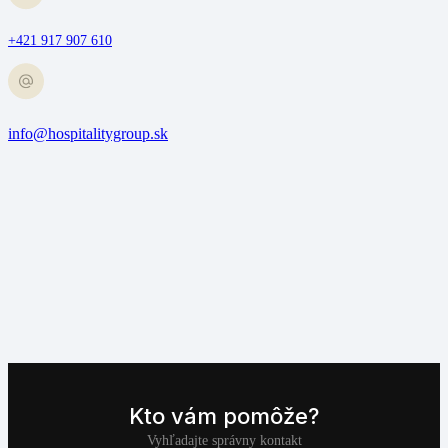
+421 917 907 610
info@hospitalitygroup.sk
Kto vám pomôže?
Vyhľadajte správny kontakt