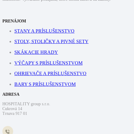
PRENÁJOM
STANY A PRÍSLUŠENSTVO
STOLY, STOLIČKY A PIVNÉ SETY
SKÁKACIE HRADY
VÝČAPY S PRÍSLUŠENSTVOM
OHRIEVAČE A PRÍSLUŠENSTVO
BARY S PRÍSLUŠENSTVOM
ADRESA
HOSPITALITY group s.r.o.
Cukrová 14
Trnava 917 01