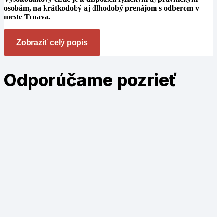
osobám, na krátkodobý aj dlhodobý prenájom s odberom v
meste Trnava.
Zobraziť celý popis
Odporúčame
pozrieť