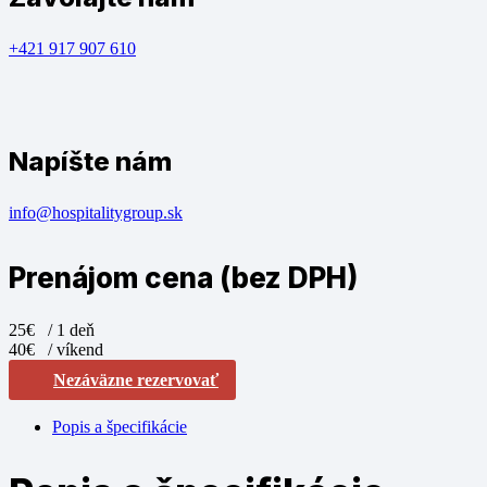
+421 917 907 610
Napíšte nám
info@hospitalitygroup.sk
Prenájom cena (bez DPH)
25€
/ 1 deň
40€
/ víkend
Nezáväzne rezervovať
Popis a špecifikácie