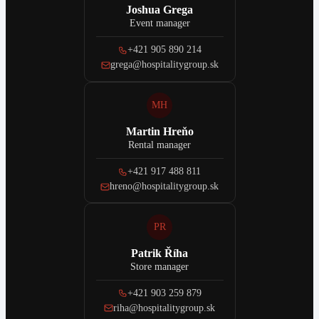
Joshua Grega
Event manager
+421 905 890 214
grega@hospitalitygroup.sk
MH
Martin Hreňo
Rental manager
+421 917 488 811
hreno@hospitalitygroup.sk
PR
Patrik Říha
Store manager
+421 903 259 879
riha@hospitalitygroup.sk