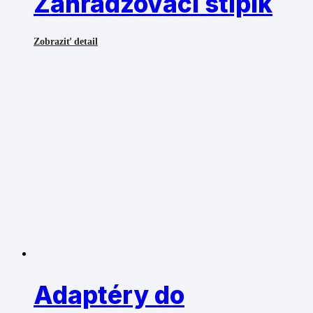
Zahradzovací stĺpik
Zobraziť detail
Adaptéry do