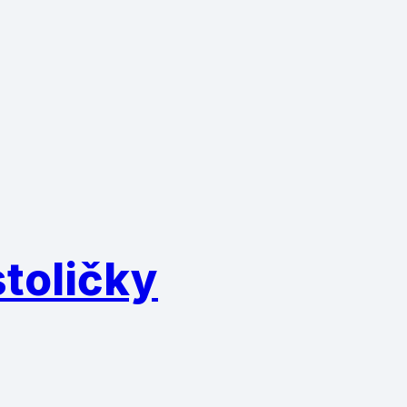
toličky