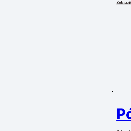
Zobraziť
P