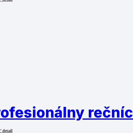
ofesionálny rečníc
 detail