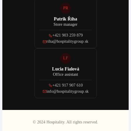
PR
Patrik Říha
Store manager
+421 903 259 879
riha@hospitalitygroup.sk
LF
Lucia Fialová
Office assistant
+421 917 907 610
info@hospitalitygroup.sk
© 2024 Hospitality. All rights reserved.