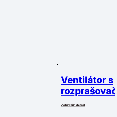
Ventilátor s
rozprašova
Zobraziť detail