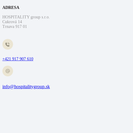
ADRESA
HOSPITALITY group s.r.o.
Cukrová 14
Trnava 917 01
+421 917 907 610
info@hospitalitygroup.sk