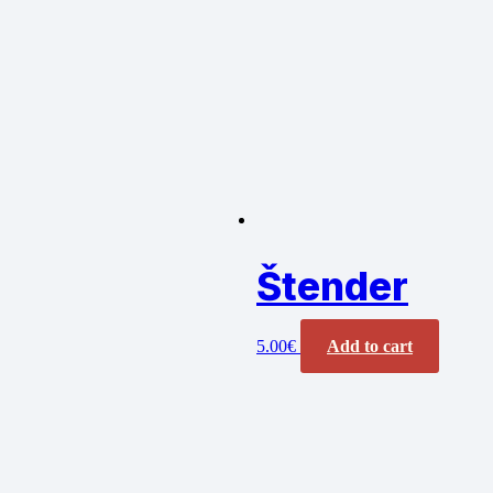
Štender
5.00
€
Add to cart