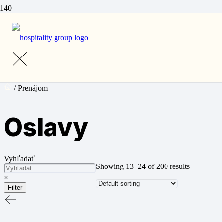
Prenájom
Oslavy
/ Prenájom
Oslavy
Vyhľadať
Showing 13–24 of 200 results
×
Filter