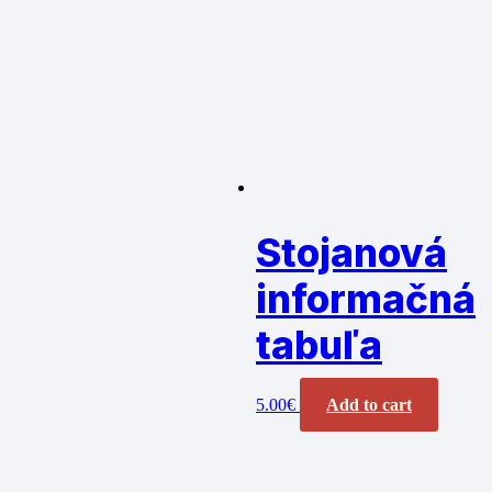
Stojanová
informačná
tabuľa
5.00
€
Add to cart