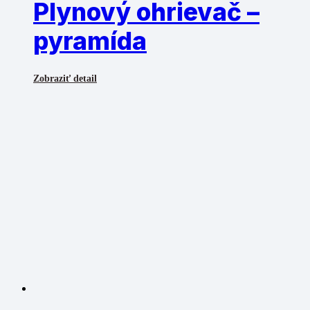
Plynový ohrievač –
pyramída
Zobraziť detail