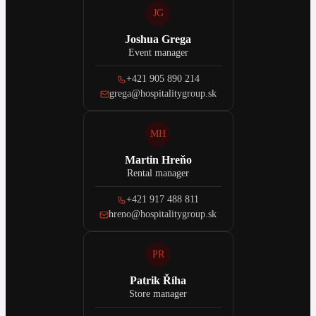
JG
Joshua Grega
Event manager
+421 905 890 214
grega@hospitalitygroup.sk
MH
Martin Hreňo
Rental manager
+421 917 488 811
hreno@hospitalitygroup.sk
PR
Patrik Říha
Store manager