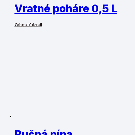
Vratné poháre 0,5 L
Zobraziť detail
Ručná pípa