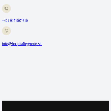
+421 917 907 610
info@hospitalitygroup.sk