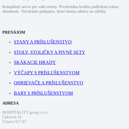
Kompletný servis pre vaše eventy. Prvotriedna kvalita podložená rokmi
skúsenosti. Vytvárame podujatia, ktoré menia zábavu na zážitky.
PRENÁJOM
STANY A PRÍSLUŠENSTVO
STOLY, STOLIČKY A PIVNÉ SETY
SKÁKACIE HRADY
VÝČAPY S PRÍSLUŠENSTVOM
OHRIEVAČE A PRÍSLUŠENSTVO
BARY S PRÍSLUŠENSTVOM
ADRESA
HOSPITALITY group s.r.o.
Cukrová 14
Trnava 917 01