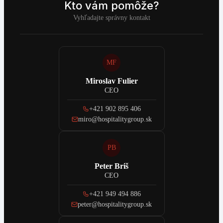
Kto vám pomôže?
Vyhľadajte správny kontakt
MF
Miroslav Fulier
CEO
+421 902 895 406
miro@hospitalitygroup.sk
PB
Peter Briš
CEO
+421 949 494 886
peter@hospitalitygroup.sk