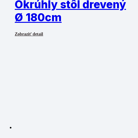
Okrúhly stôl drevený
Ø 180cm
Zobraziť detail