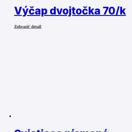
Výčap dvojtočka 70/k
Zobraziť detail