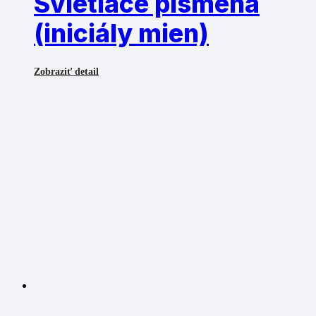
Svietiace písmená
(iniciály mien)
Zobraziť detail