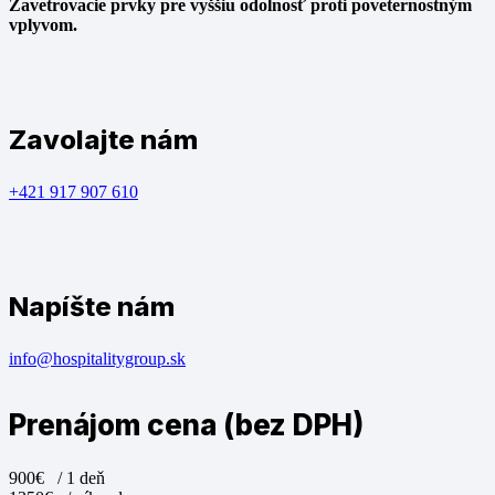
Zavetrovacie prvky pre vyššiu odolnosť proti poveternostným
vplyvom.
Zavolajte nám
+421 917 907 610
Napíšte nám
info@hospitalitygroup.sk
Prenájom cena (bez DPH)
900€
/ 1 deň