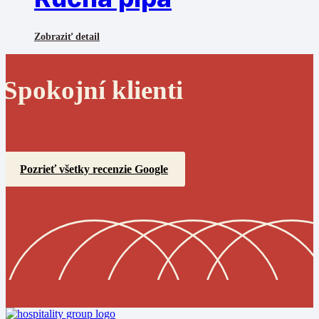
Zobraziť detail
Spokojní klienti
Pozrieť všetky recenzie Google