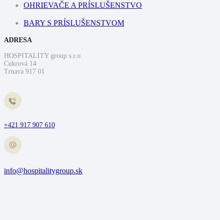
OHRIEVAČE A PRÍSLUŠENSTVO
BARY S PRÍSLUŠENSTVOM
ADRESA
HOSPITALITY group s.r.o.
Cukrová 14
Trnava 917 01
+421 917 907 610
info@hospitalitygroup.sk