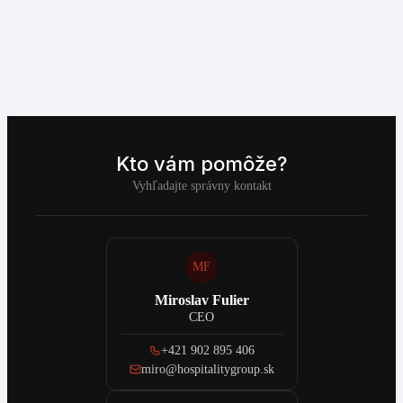
Kto vám pomôže?
Vyhľadajte správny kontakt
MF
Miroslav Fulier
CEO
+421 902 895 406
miro@hospitalitygroup.sk