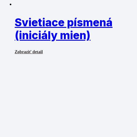
Svietiace písmená
(iniciály mien)
Zobraziť detail