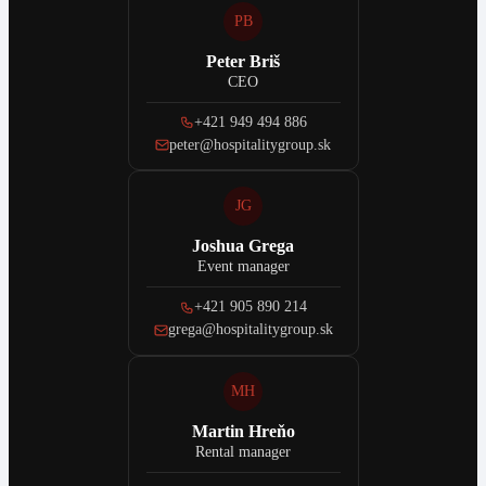
PB
Peter Briš
CEO
+421 949 494 886
peter@hospitalitygroup.sk
JG
Joshua Grega
Event manager
+421 905 890 214
grega@hospitalitygroup.sk
MH
Martin Hreňo
Rental manager