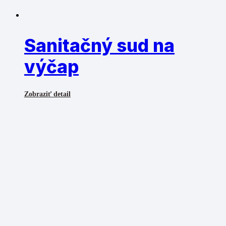
Sanitačný sud na
výčap
Zobraziť detail