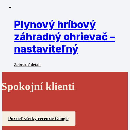
Plynový hríbový
záhradný ohrievač –
nastaviteľný
Zobraziť detail
Spokojní klienti
Pozrieť všetky recenzie Google