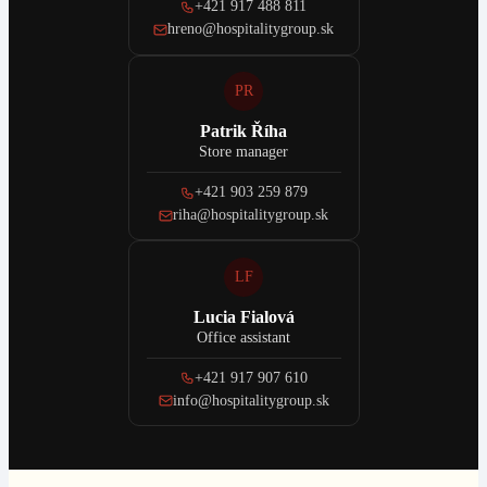
+421 917 488 811
hreno@hospitalitygroup.sk
PR
Patrik Říha
Store manager
+421 903 259 879
riha@hospitalitygroup.sk
LF
Lucia Fialová
Office assistant
+421 917 907 610
info@hospitalitygroup.sk