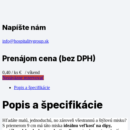
Napíšte nám
info@hospitalitygroup.sk
Prenájom cena (bez DPH)
0,40 / ks €
/ víkend
Nezáväzne rezervovať
Popis a špecifikácie
Popis a špecifikácie
Hľadáte malú, jednoduchú, no zároveň všestrannú a štýlovú misku?
S priemerom 9 cm má táto miska
ideálnu veľkosť na dipy,