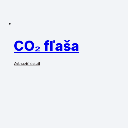
CO₂ fľaša
Zobraziť detail