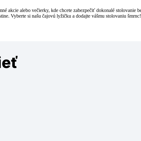
emné akcie alebo večierky, kde chcete zabezpečiť dokonalé stolovanie 
ine. Vyberte si našu čajovú lyžičku a dodajte vášmu stolovaniu šmrnc!
ieť