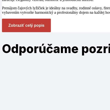
Prenájom čajových lyžičiek je ideálny na svadby, rodinné oslavy, fir
vybavením vytvoríte harmonický a profesionálny dojem na každej host
Zobraziť celý popis
Odporúčame
pozr