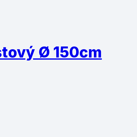
astový Ø 150cm