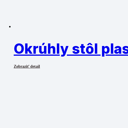
Okrúhly stôl pl
Zobraziť detail