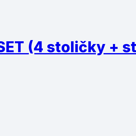
ET (4 stoličky + st