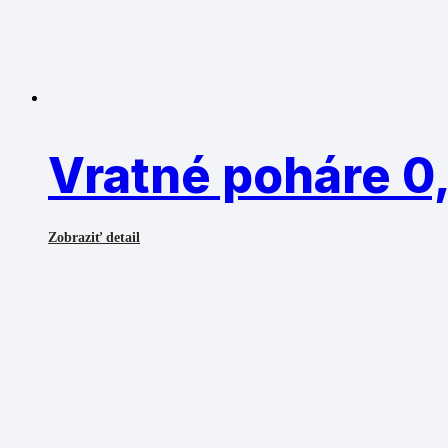
Vratné poháre 0,
Zobraziť detail