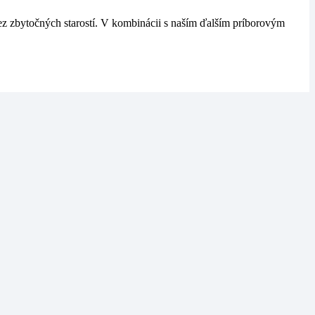
bez zbytočných starostí. V kombinácii s naším ďalším príborovým