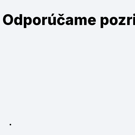
Odporúčame
pozr