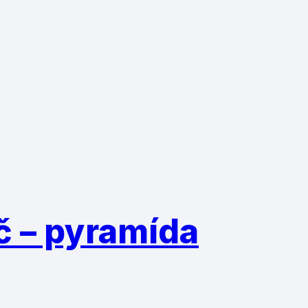
č – pyramída