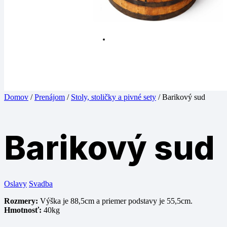
Domov
/
Prenájom
/
Stoly, stoličky a pivné sety
/ Barikový sud
Barikový sud
Oslavy
Svadba
Rozmery:
Výška je 88,5cm a priemer podstavy je 55,5cm.
Hmotnosť:
40kg