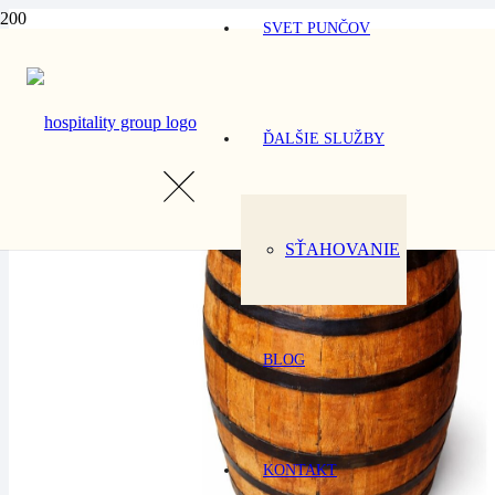
SVET PUNČOV
ĎALŠIE SLUŽBY
SŤAHOVANIE
BLOG
KONTAKT