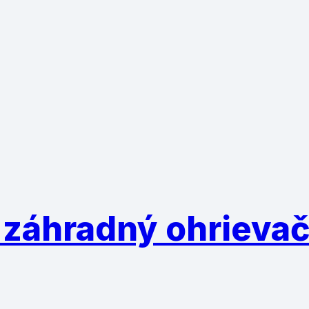
 záhradný ohrievač