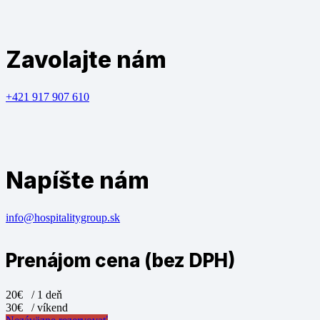
Zavolajte nám
+421 917 907 610
Napíšte nám
info@hospitalitygroup.sk
Prenájom cena (bez DPH)
20€
/ 1 deň
30€
/ víkend