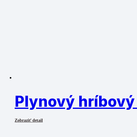
Plynový hríbový
Zobraziť detail