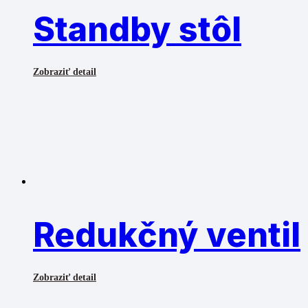
Standby stôl
Zobraziť detail
Redukčný ventil
Zobraziť detail