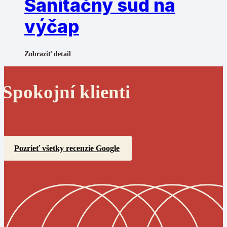
Sanitačný sud na
výčap
Zobraziť detail
Spokojní klienti
Pozrieť všetky recenzie Google