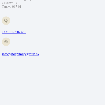
Cukrová 14
Trnava 917 01
+421 917 907 610
info@hospitalitygroup.sk