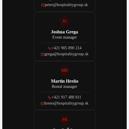
peter@hospitalitygroup.sk
JG
Joshua Grega
Event manager
+421 905 890 214
grega@hospitalitygroup.sk
MH
Martin Hreňo
Rental manager
+421 917 488 811
hreno@hospitalitygroup.sk
PR