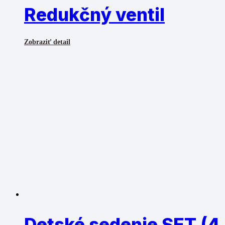
Redukčný ventil
Zobraziť detail
Detské sedenie SET (4