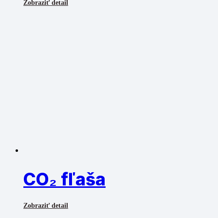
Zobraziť detail
CO₂ fľaša
Zobraziť detail