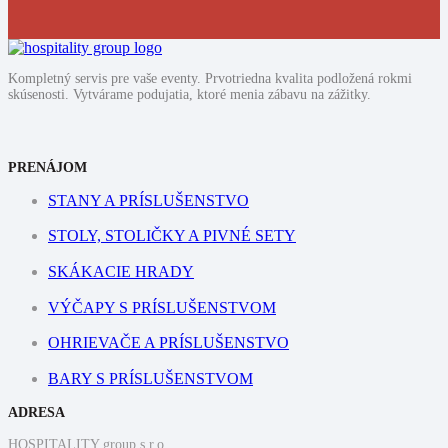
Kompletný servis pre vaše eventy. Prvotriedna kvalita podložená rokmi
skúsenosti. Vytvárame podujatia, ktoré menia zábavu na zážitky.
PRENÁJOM
STANY A PRÍSLUŠENSTVO
STOLY, STOLIČKY A PIVNÉ SETY
SKÁKACIE HRADY
VÝČAPY S PRÍSLUŠENSTVOM
OHRIEVAČE A PRÍSLUŠENSTVO
BARY S PRÍSLUŠENSTVOM
ADRESA
HOSPITALITY group s.r.o.