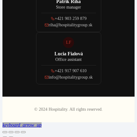
Patrik Říha
Store manager
+421 903 259 879
riha@hospitalitygroup.sk
LF
Lucia Fialová
Office assistant
+421 917 907 610
info@hospitalitygroup.sk
© 2024 Hospitality. All rights reserved.
keyboard_arrow_up