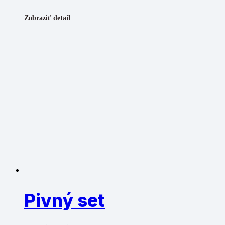
Zobraziť detail
Pivný set