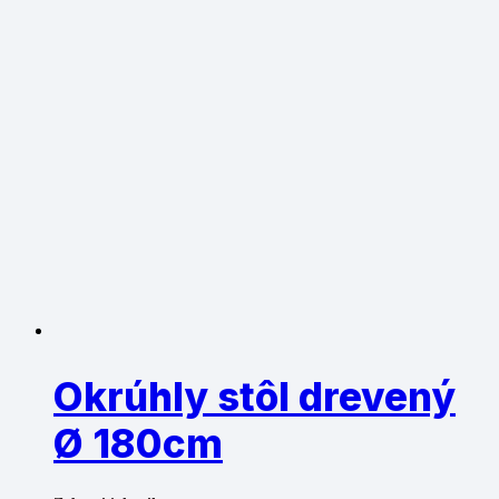
Okrúhly stôl drevený
Ø 180cm