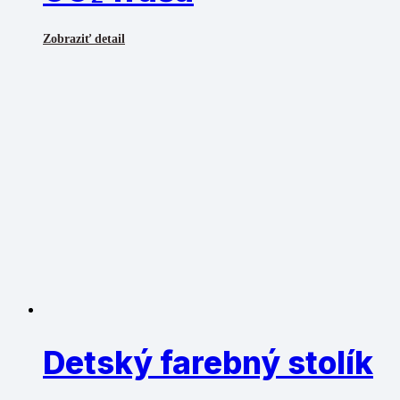
Zobraziť detail
Detský farebný stolík