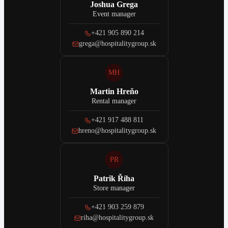
Joshua Grega
Event manager
+421 905 890 214
grega@hospitalitygroup.sk
MH
Martin Hreňo
Rental manager
+421 917 488 811
hreno@hospitalitygroup.sk
PR
Patrik Říha
Store manager
+421 903 259 879
riha@hospitalitygroup.sk