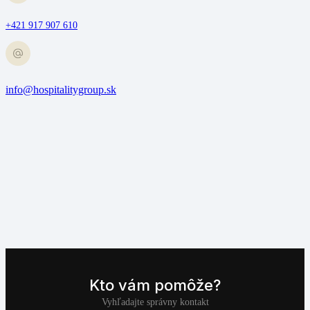
+421 917 907 610
info@hospitalitygroup.sk
Kto vám pomôže?
Vyhľadajte správny kontakt