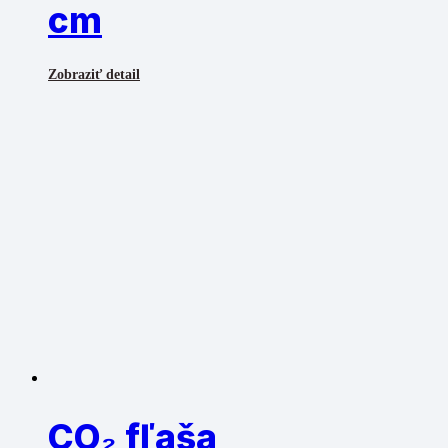
cm
Zobraziť detail
CO₂ fľaša