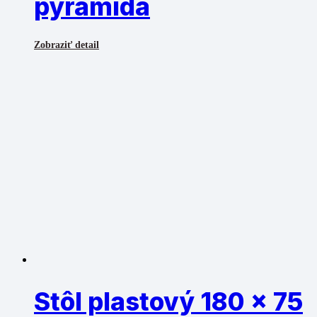
pyramída
Zobraziť detail
Stôl plastový 180 x 75