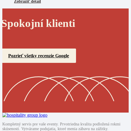
Zobraziť detail
Spokojní klienti
Pozrieť všetky recenzie Google
Kompletný servis pre vaše eventy. Prvotriedna kvalita podložená rokmi
skúsenosti. Vytvárame podujatia, ktoré menia zábavu na zážitky.