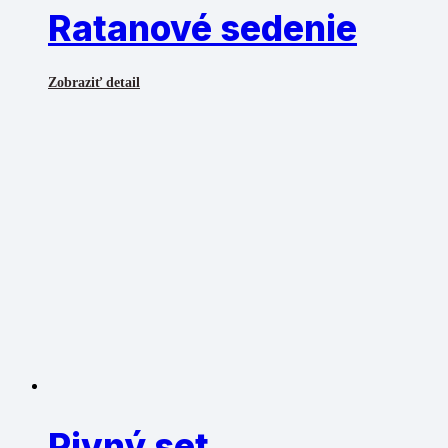
Ratanové sedenie
Zobraziť detail
Pivný set