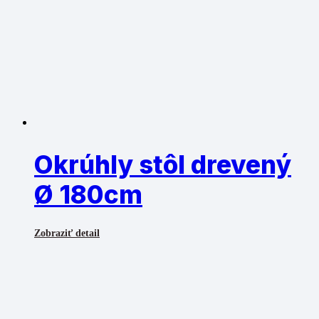
Okrúhly stôl drevený
Ø 180cm
Zobraziť detail