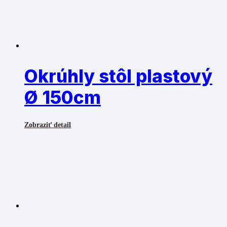
Okrúhly stôl plastový
Ø 150cm
Zobraziť detail