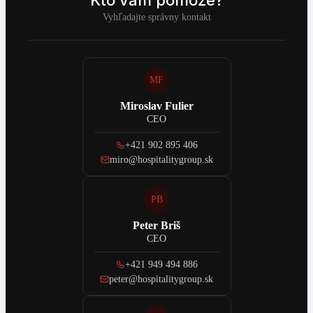
Vyhľadajte správny kontakt
MF
Miroslav Fulier
CEO
+421 902 895 406
miro@hospitalitygroup.sk
PB
Peter Briš
CEO
+421 949 494 886
peter@hospitalitygroup.sk