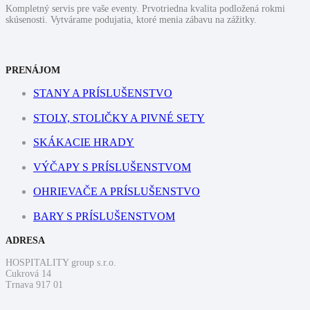
Kompletný servis pre vaše eventy. Prvotriedna kvalita podložená rokmi
skúsenosti. Vytvárame podujatia, ktoré menia zábavu na zážitky.
PRENÁJOM
STANY A PRÍSLUŠENSTVO
STOLY, STOLIČKY A PIVNÉ SETY
SKÁKACIE HRADY
VÝČAPY S PRÍSLUŠENSTVOM
OHRIEVAČE A PRÍSLUŠENSTVO
BARY S PRÍSLUŠENSTVOM
ADRESA
HOSPITALITY group s.r.o.
Cukrová 14
Trnava 917 01