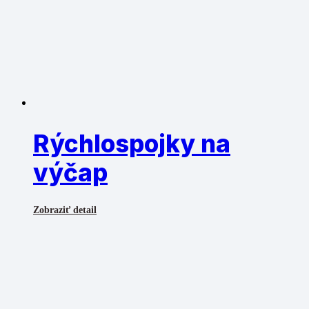
Rýchlospojky na
výčap
Zobraziť detail