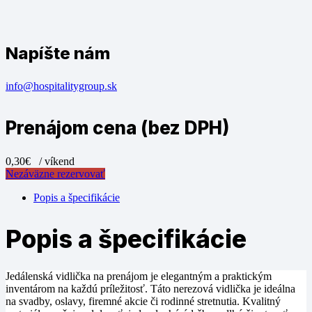
Napíšte nám
info@hospitalitygroup.sk
Prenájom cena (bez DPH)
0,30€
/ víkend
Nezáväzne rezervovať
Popis a špecifikácie
Popis a špecifikácie
Jedálenská vidlička na prenájom je elegantným a praktickým
inventárom na každú príležitosť. Táto nerezová vidlička je ideálna
na svadby, oslavy, firemné akcie či rodinné stretnutia. Kvalitný