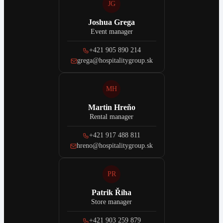
JG
Joshua Grega
Event manager
+421 905 890 214
grega@hospitalitygroup.sk
MH
Martin Hreňo
Rental manager
+421 917 488 811
hreno@hospitalitygroup.sk
PR
Patrik Říha
Store manager
+421 903 259 879