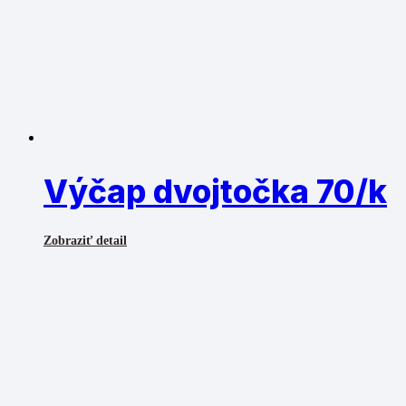
Výčap dvojtočka 70/k
Zobraziť detail