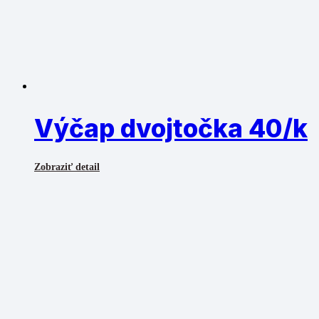
Výčap dvojtočka 40/k
Zobraziť detail