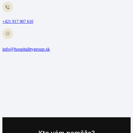
+421 917 907 610
info@hospitalitygroup.sk
Kto vám pomôže?