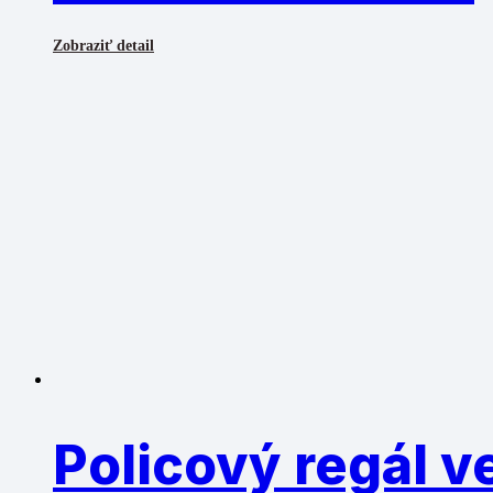
Zobraziť detail
Policový regál v