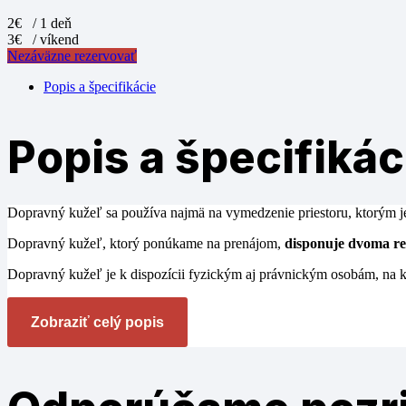
2€
/ 1 deň
3€
/ víkend
Nezáväzne rezervovať
Popis a špecifikácie
Popis a špecifikác
Dopravný kužeľ sa používa najmä na vymedzenie priestoru, ktorým je 
Dopravný kužeľ, ktorý ponúkame na prenájom,
disponuje dvoma r
Dopravný kužeľ je k dispozícii fyzickým aj právnickým osobám, na k
Zobraziť celý popis