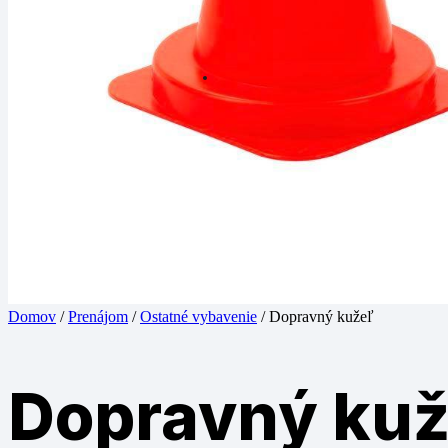
Domov
/
Prenájom
/
Ostatné vybavenie
/ Dopravný kužeľ
Dopravný kuž