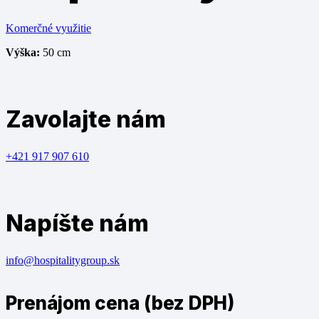
Komerčné využitie
Výška:
50 cm
Zavolajte nám
+421 917 907 610
Napíšte nám
info@hospitalitygroup.sk
Prenájom cena (bez DPH)