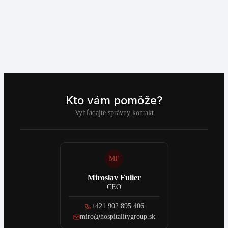
Kto vám pomôže?
Vyhľadajte správny kontakt
MF
Miroslav Fulier
CEO
+421 902 895 406
miro@hospitalitygroup.sk