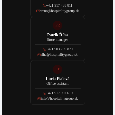
+421 917 488 811
hreno@hospitalitygroup.sk
PR
Patrik Říha
Store manager
+421 903 259 879
riha@hospitalitygroup.sk
LF
Lucia Fialová
Office assistant
+421 917 907 610
info@hospitalitygroup.sk