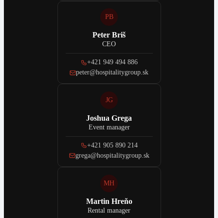
PB
Peter Briš
CEO
+421 949 494 886
peter@hospitalitygroup.sk
JG
Joshua Grega
Event manager
+421 905 890 214
grega@hospitalitygroup.sk
MH
Martin Hreňo
Rental manager