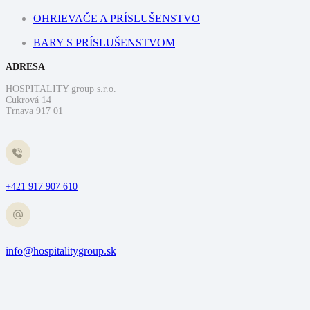
OHRIEVAČE A PRÍSLUŠENSTVO
BARY S PRÍSLUŠENSTVOM
ADRESA
HOSPITALITY group s.r.o.
Cukrová 14
Trnava 917 01
+421 917 907 610
info@hospitalitygroup.sk