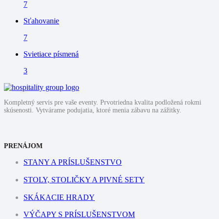
7
Sťahovanie
7
Svietiace písmená
3
Kompletný servis pre vaše eventy. Prvotriedna kvalita podložená rokmi
skúsenosti. Vytvárame podujatia, ktoré menia zábavu na zážitky.
PRENÁJOM
STANY A PRÍSLUŠENSTVO
STOLY, STOLIČKY A PIVNÉ SETY
SKÁKACIE HRADY
VÝČAPY S PRÍSLUŠENSTVOM