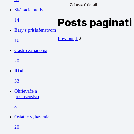
Zobraziť detail
Skákacie hrady
Posts paginati
14
Bary s príslušenstvom
Previous
1
2
16
Gastro zariadenia
20
Riad
33
Ohrievače a
príslušenstvo
8
Ostatné vybavenie
20